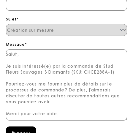
Sujet
*
Message
*
Envoyer