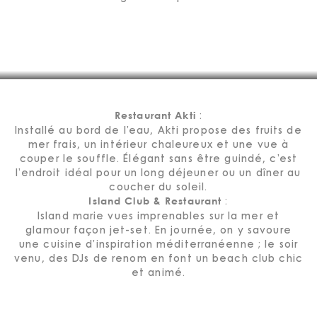
:
Restaurant Akti
Installé au bord de l’eau, Akti propose des fruits de
mer frais, un intérieur chaleureux et une vue à
couper le souffle. Élégant sans être guindé, c’est
l’endroit idéal pour un long déjeuner ou un dîner au
coucher du soleil.
:
Island Club & Restaurant
Island marie vues imprenables sur la mer et
glamour façon jet-set. En journée, on y savoure
une cuisine d’inspiration méditerranéenne ; le soir
venu, des DJs de renom en font un beach club chic
et animé.