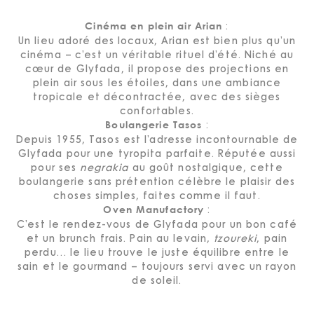
:
Cinéma en plein air Arian
Un lieu adoré des locaux, Arian est bien plus qu’un
cinéma – c’est un véritable rituel d’été. Niché au
cœur de Glyfada, il propose des projections en
plein air sous les étoiles, dans une ambiance
tropicale et décontractée, avec des sièges
confortables.
:
Boulangerie Tasos
Depuis 1955, Tasos est l’adresse incontournable de
Glyfada pour une tyropita parfaite. Réputée aussi
pour ses
negrakia
au goût nostalgique, cette
boulangerie sans prétention célèbre le plaisir des
choses simples, faites comme il faut.
:
Oven Manufactory
C’est le rendez-vous de Glyfada pour un bon café
et un brunch frais. Pain au levain,
tzoureki
, pain
perdu… le lieu trouve le juste équilibre entre le
sain et le gourmand – toujours servi avec un rayon
de soleil.