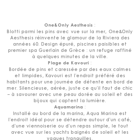
:
One&Only Aesthesis
Blotti parmi les pins avec vue sur la mer, One&Only
Aesthesis réinvente le glamour de la Riviera des
années 60. Design épuré, piscines paisibles et
premier spa Guerlain de Grèce : un refuge raffiné
à quelques minutes de la ville.
:
Plage de Kavouri
Bordée de pins et caressée par des eaux calmes
et limpides, Kavouri est l’endroit préféré des
habitants pour une journée de détente en bord de
mer. Silencieuse, aérée, juste ce qu’il faut de chic
– à savourer avec une peau dorée au soleil et des
bijoux qui captent la lumière.
:
Aquamarina
Installé au bord de la marina, Aqua Marina est
l’endroit idéal pour se détendre autour d’un café,
d’une viennoiserie ou d’un repas simple, le tout
avec vue sur les yachts baignés de soleil et les
vagues tranquilles.