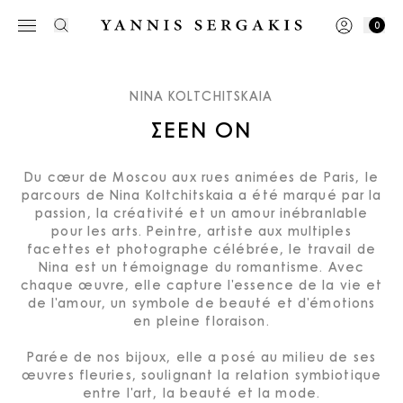
0
NINA KOLTCHITSKAIA
ΣEEN ON
Du cœur de Moscou aux rues animées de Paris, le
parcours de Nina Koltchitskaia a été marqué par la
passion, la créativité et un amour inébranlable
pour les arts. Peintre, artiste aux multiples
facettes et photographe célébrée, le travail de
Nina est un témoignage du romantisme. Avec
chaque œuvre, elle capture l'essence de la vie et
de l'amour, un symbole de beauté et d'émotions
en pleine floraison.
Parée de nos bijoux, elle a posé au milieu de ses
œuvres fleuries, soulignant la relation symbiotique
entre l'art, la beauté et la mode.