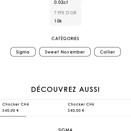
0.02ct
TYPE D’OR
10k
CATÉGORIES
Sigma
Sweet November
Collier
DÉCOUVREZ AUSSI
Chocker CH4
Chocker CH6
340,00 €
340,00 €
SIGMA