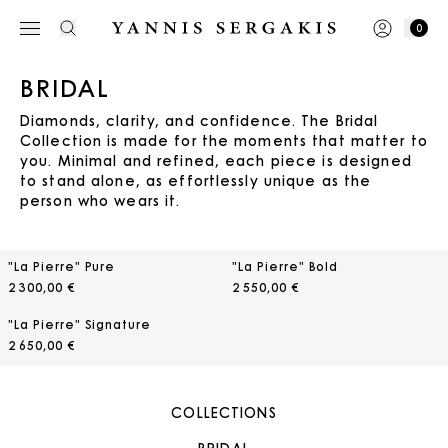
0
BRIDAL
Diamonds, clarity, and confidence. Τhe Bridal
Collection is made for the moments that matter to
you. Minimal and refined, each piece is designed
to stand alone, as effortlessly unique as the
person who wears it.
"La Pierre" Pure
"La Pierre" Bold
2 300,00 €
2 550,00 €
"La Pierre" Signature
2 650,00 €
COLLECTIONS