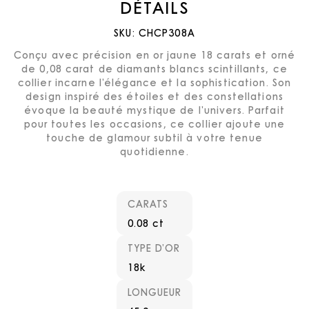
DÉTAILS
SKU:
CHCP308A
Conçu avec précision en or jaune 18 carats et orné
de 0,08 carat de diamants blancs scintillants, ce
collier incarne l'élégance et la sophistication. Son
design inspiré des étoiles et des constellations
évoque la beauté mystique de l'univers. Parfait
pour toutes les occasions, ce collier ajoute une
touche de glamour subtil à votre tenue
quotidienne.
CARATS
0.08 ct
TYPE D’OR
18k
LONGUEUR