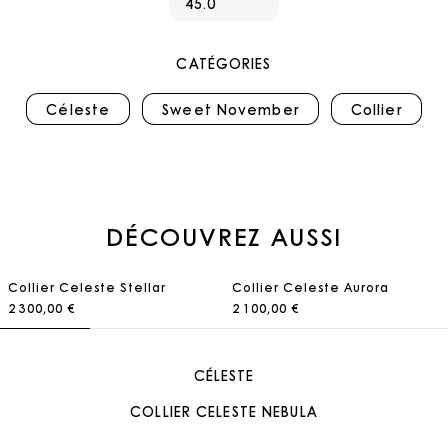
45.0
CATÉGORIES
Céleste
Sweet November
Collier
DÉCOUVREZ AUSSI
Collier Celeste Stellar
Collier Celeste Aurora
2 300,00 €
2 100,00 €
CÉLESTE
COLLIER CELESTE NEBULA